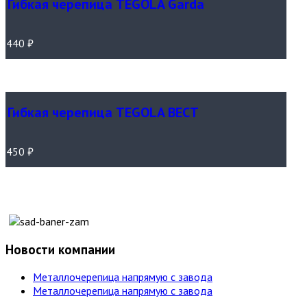
Гибкая черепица TEGOLA Garda
440
₽
Гибкая черепица TEGOLA ВЕСТ
450
₽
Новости компании
Металлочерепица напрямую с завода
Металлочерепица напрямую с завода