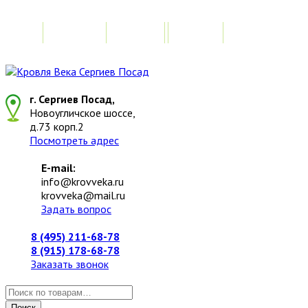
Главная
Акции
Замер
Расчет стоимо
г. Сергиев Посад,
Новоугличское шоссе,
д.73 корп.2
Посмотреть адрес
E-mail:
info@krovveka.ru
krovveka@mail.ru
Задать вопрос
8 (495) 211-68-78
8 (915) 178-68-78
Заказать звонок
Искать:
Поиск