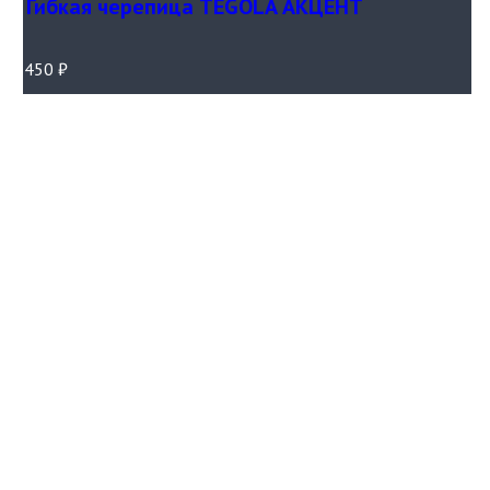
Гибкая черепица TEGOLA АКЦЕНТ
450
₽