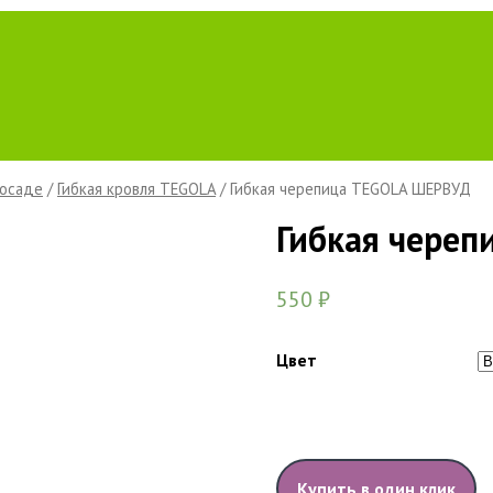
Посаде
/
Гибкая кровля TEGOLA
/ Гибкая черепица TEGOLA ШЕРВУД
Гибкая чере
550
₽
Цвет
Купить в один клик