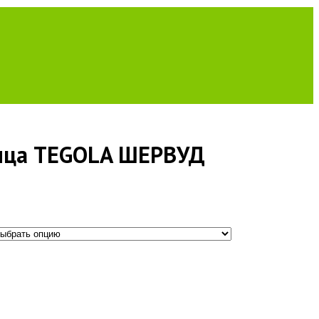
пица TEGOLA ШЕРВУД