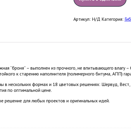
Артикул:
Н/Д
Категория:
Ги
ная “броня” – выполнен из прочного, не впитывающего влагу – 
тойкого к старению наполнителя (полимерного битума, АПП) га
 в нескольких формах и 18 цветовых решениях: Шервуд, Вест, 
тия по оптимальной цене.
е решение для любых проектов и оригинальных идей.