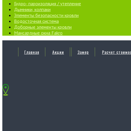
Гидро- пароизоляция / утепление
Дымники, колпаки
Элементы безопасности кровли
Водосточная система
Доборные элементы кровли
Мансардные окна Fakro
Главная
Акции
Замер
Расчет стоимо