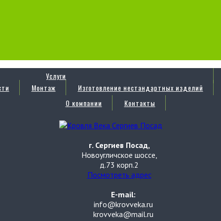
Услуги
сти
Монтаж
Изготовление нестандартных изделий
О компании
Контакты
г. Сергиев Посад,
Новоугличское шоссе,
д.73 корп.2
Посмотреть адрес
E-mail:
info@krovveka.ru
krovveka@mail.ru