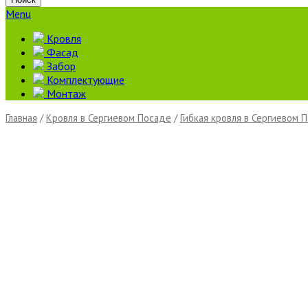
Menu
Кровля
Фасад
Забор
Комплектующие
Монтаж
Главная
/
Кровля в Сергиевом Посаде
/
Гибкая кровля в Сергиевом 