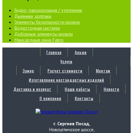
Гидро- пароизоляция / утепление
Дымники, колпаки
Элементы безопасности кровли
Водосточная система
Доборные элементы кровли
Мансардные окна Fakro
Главная
Акции
Услуги
Замер
Расчет стоимости
Монтаж
Изготовление нестандартных изделий
Доставка и возврат
Наши работы
Новости
О компании
Контакты
г. Сергиев Посад,
Новоугличское шоссе,