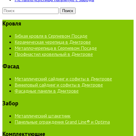
Кровля
Гибкая кровля в Сергиевом Посаде
Керамическая черепица в Дмитрове
Металлочерепица в Сергиевом Посаде
Профнастил кровельный в Дмитрове
Фасад
Металлический сайдинг и софиты в Дмитрове
Виниловый сайдинг и софиты в Дмитрове
Фасадные панели в Дмитрове
Забор
Металлический штакетник
Панельные ограждения Grand Line® и Optima
Комплектующие