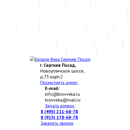
Главная
Акции
Услуги
Замер
Расчет стоимости
Монтаж
Изготовление нестандартных изделий
Доставка и возврат
Наши работы
Новости
О компании
Контакты
г. Сергиев Посад,
Новоугличское шоссе,
д.73 корп.2
Посмотреть адрес
E-mail:
info@krovveka.ru
krovveka@mail.ru
Задать вопрос
8 (495) 211-68-78
8 (915) 178-68-78
Заказать звонок