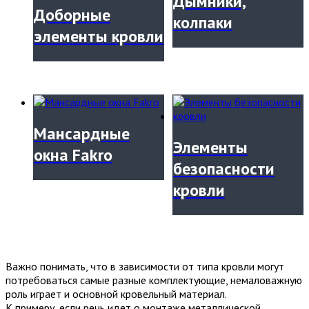
Дымники,
Доборные
колпаки
элементы кровли
Мансардные
Элементы
окна Fakro
безопасности
кровли
Важно понимать, что в зависимости от типа кровли могут
потребоваться самые разные комплектующие, немаловажную
роль играет и основной кровельный материал.
К примеру, если речь идет о монтаже металлической