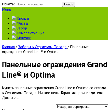
Искать:
Поиск
Menu
Кровля
Фасад
Забор
Комплектующие
Монтаж
Главная
/
Заборы в Сергиевом Посаде
/ Панельные
ограждения Grand Line® и Optima
Панельные ограждения Grand
Line® и Optima
Купить панельные ограждения Grand Line и Optima со склада
в Сергиевом Посаде. Низкие цены. Гарантия производителя.
Доставка.