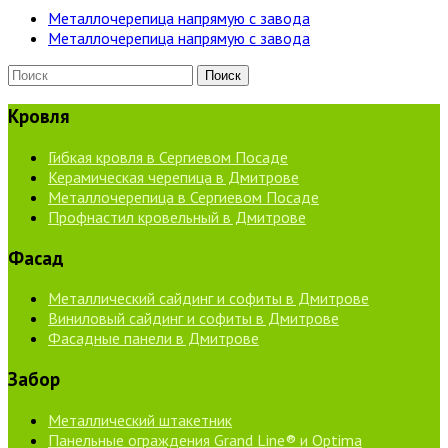
Металлочерепица напрямую с завода
Металлочерепица напрямую с завода
Кровля
Гибкая кровля в Сергиевом Посаде
Керамическая черепица в Дмитрове
Металлочерепица в Сергиевом Посаде
Профнастил кровельный в Дмитрове
Фасад
Металлический сайдинг и софиты в Дмитрове
Виниловый сайдинг и софиты в Дмитрове
Фасадные панели в Дмитрове
Забор
Металлический штакетник
Панельные ограждения Grand Line® и Optima