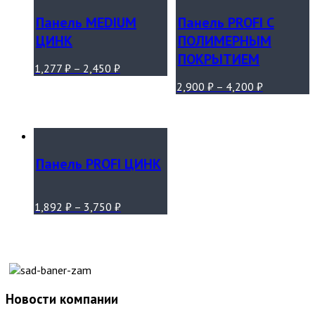
Панель MEDIUM
Панель PROFI С
ЦИНК
ПОЛИМЕРНЫМ
ПОКРЫТИЕМ
1,277
₽
–
2,450
₽
2,900
₽
–
4,200
₽
Панель PROFI ЦИНК
1,892
₽
–
3,750
₽
Новости компании