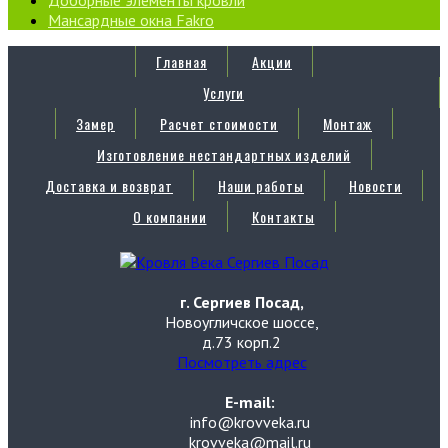
Мансардные окна Fakro
Главная
Акции
Услуги
Замер
Расчет стоимости
Монтаж
Изготовление нестандартных изделий
Доставка и возврат
Наши работы
Новости
О компании
Контакты
г. Сергиев Посад,
Новоугличское шоссе,
д.73 корп.2
Посмотреть адрес
E-mail:
info@krovveka.ru
krovveka@mail.ru