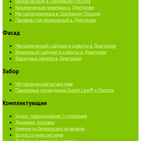
Гибкая кровля в Сергиевом Посаде
Керамическая черепица в Дмитрове
Металлочерепица в Сергиевом Посаде
Профнастил кровельный в Дмитрове
Фасад
Металлический сайдинг и софиты в Дмитрове
Виниловый сайдинг и софиты в Дмитрове
Фасадные панели в Дмитрове
Забор
Металлический штакетник
Панельные ограждения Grand Line® и Optima
Комплектующие
Гидро- пароизоляция / утепление
Дымники, колпаки
Элементы безопасности кровли
Водосточная система
Доборные элементы кровли