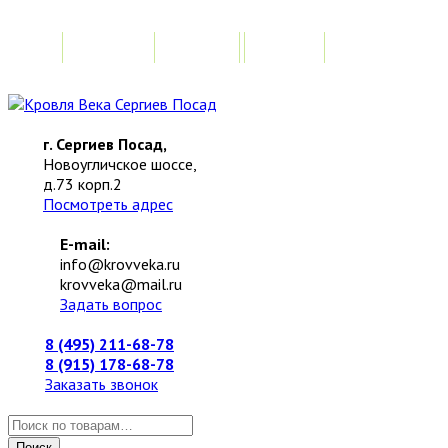
Главная
Акции
Замер
Расчет стоимо
г. Сергиев Посад,
Новоугличское шоссе,
д.73 корп.2
Посмотреть адрес
E-mail:
info@krovveka.ru
krovveka@mail.ru
Задать вопрос
8 (495) 211-68-78
8 (915) 178-68-78
Заказать звонок
Искать:
Поиск