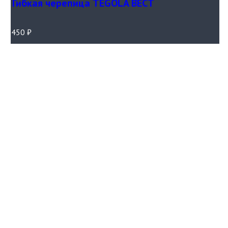
Гибкая черепица TEGOLA ВЕСТ
450
₽