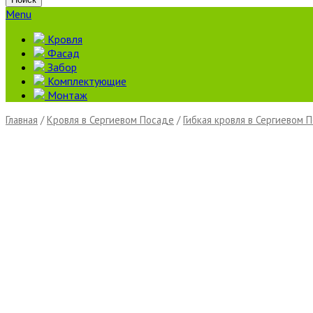
Menu
Кровля
Фасад
Забор
Комплектующие
Монтаж
Главная
/
Кровля в Сергиевом Посаде
/
Гибкая кровля в Сергиевом 