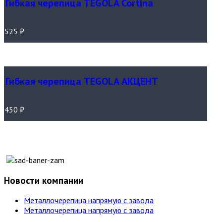
Гибкая черепица TEGOLA Cortina
525
₽
Гибкая черепица TEGOLA АКЦЕНТ
450
₽
Новости компании
Металлочерепица напрямую с завода
Металлочерепица напрямую с завода