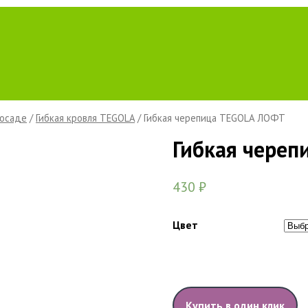
Посаде
/
Гибкая кровля TEGOLA
/ Гибкая черепица TEGOLA ЛОФТ
Гибкая чере
430
₽
Цвет
Купить в один клик