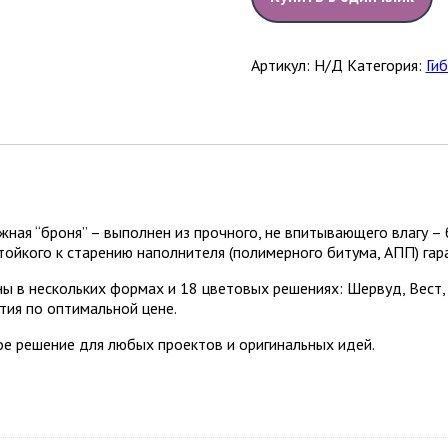
Артикул:
Н/Д
Категория:
Ги
ная “броня” – выполнен из прочного, не впитывающего влагу – 
тойкого к старению наполнителя (полимерного битума, АПП) га
 в нескольких формах и 18 цветовых решениях: Шервуд, Вест, 
тия по оптимальной цене.
е решение для любых проектов и оригинальных идей.