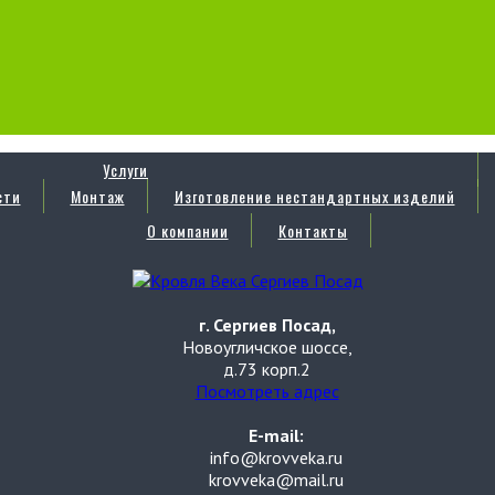
Услуги
сти
Монтаж
Изготовление нестандартных изделий
О компании
Контакты
г. Сергиев Посад,
Новоугличское шоссе,
д.73 корп.2
Посмотреть адрес
E-mail:
info@krovveka.ru
krovveka@mail.ru