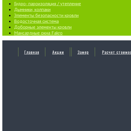
Гидро- пароизоляция / утепление
Дымники, колпаки
Элементы безопасности кровли
Водосточная система
Доборные элементы кровли
Мансардные окна Fakro
Главная
Акции
Замер
Расчет стоимо