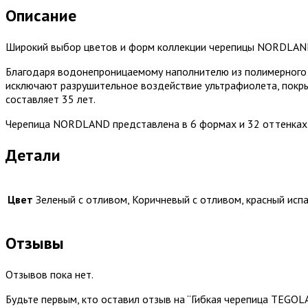
Описание
Широкий выбор цветов и форм коллекции черепицы NORDLAND
Благодаря водонепроницаемому наполнителю из полимерного б
исключают разрушительное воздействие ультрафиолета, покрыт
составляет 35 лет.
Черепица NORDLAND представлена в 6 формах и 32 оттенках – 
Детали
Цвет
Зеленый с отливом, Коричневый с отливом, красный испа
Отзывы
Отзывов пока нет.
Будьте первым, кто оставил отзыв на “Гибкая черепица TEGOL