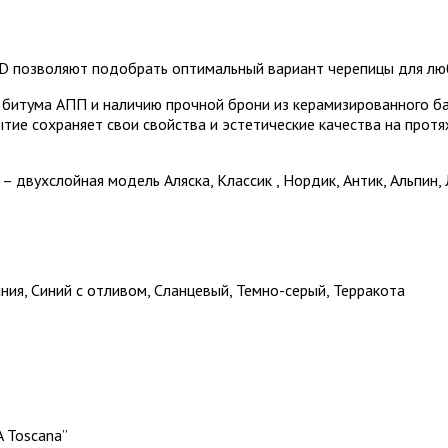
 позволяют подобрать оптимальный вариант черепицы для люб
итума АПП и наличию прочной брони из керамизированного баз
ие сохраняет свои свойства и эстетические качества на протяж
двухслойная модель Аляска, Классик , Нордик, Антик, Альпин, 
ния, Синий с отливом, Сланцевый, Темно-серый, Терракота
A Toscana”