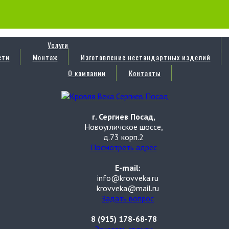
Услуги
сти
Монтаж
Изготовление нестандартных изделий
О компании
Контакты
г. Сергиев Посад,
Новоугличское шоссе,
д.73 корп.2
Посмотреть адрес
E-mail:
info@krovveka.ru
krovveka@mail.ru
Задать вопрос
8 (915) 178-68-78
Заказать звонок