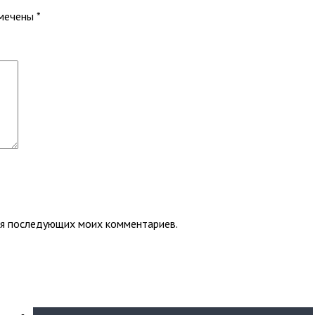
омечены
*
для последующих моих комментариев.