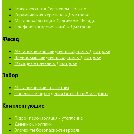
Гибкая кровля в Сергиевом Посаде
Керамическая черепица в Дмитрове
Металлочерепица в Сергиевом Посаде
Профнастил кровельный в Дмитрове
Фасад
Металлический сайдинг и софиты в Дмитрове
Виниловый сайдинг и софиты в Дмитрове
Фасадные панели в Дмитрове
Забор
Металлический штакетник
Панельные ограждения Grand Line® и Optima
Комплектующие
Гидро- пароизоляция / утепление
Дымники, колпаки
Элементы безопасности кровли