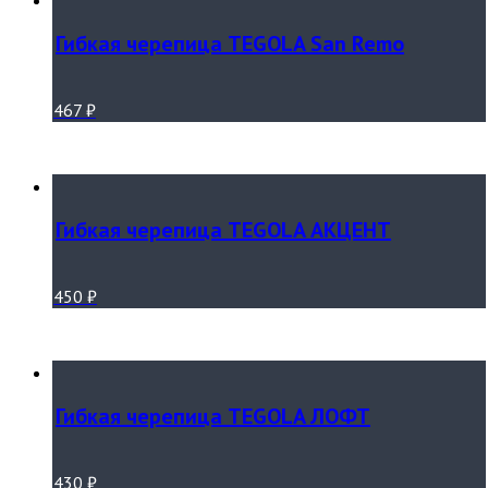
Гибкая черепица TEGOLA San Remo
467
₽
Гибкая черепица TEGOLA АКЦЕНТ
450
₽
Гибкая черепица TEGOLA ЛОФТ
430
₽