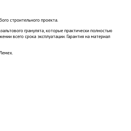
ого строительного проекта.
альтового гранулята, которые практически полностью
ении всего срока эксплуатации. Гарантия на материал
Лемех.