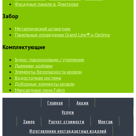
Фасадные панели в Дмитрове
Забор
Металлический штакетник
Панельные ограждения Grand Line® и Optima
Комплектующие
Гидро- пароизоляция / утепление
Дымники, колпаки
Элементы безопасности кровли
Водосточная система
Доборные элементы кровли
Мансардные окна Fakro
Главная
Акции
Услуги
Замер
Расчет стоимости
Монтаж
Изготовление нестандартных изделий