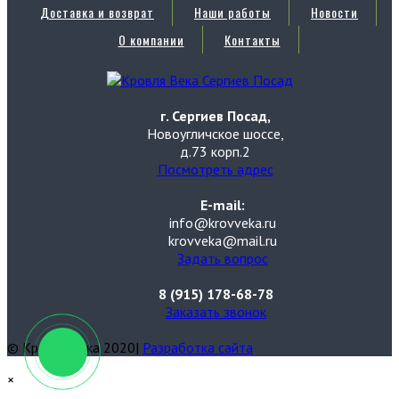
Доставка и возврат
Наши работы
Новости
О компании
Контакты
г. Сергиев Посад,
Новоугличское шоссе,
д.73 корп.2
Посмотреть адрес
E-mail:
info@krovveka.ru
krovveka@mail.ru
Задать вопрос
8 (915) 178-68-78
Заказать звонок
© Кровля Века 2020|
Разработка сайта
×