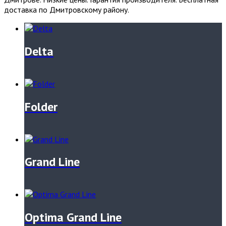
доставка по Дмитровскому району.
Delta
Folder
Grand Line
Optima Grand Line