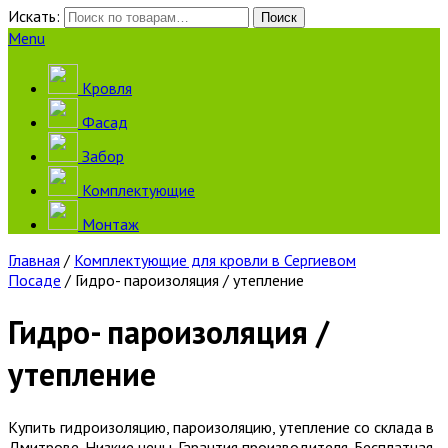
Искать:
Поиск
Menu
Кровля
Фасад
Забор
Комплектующие
Монтаж
Главная
/
Комплектующие для кровли в Сергиевом
Посаде
/ Гидро- пароизоляция / утепление
Гидро- пароизоляция /
утепление
Купить гидроизоляцию, пароизоляцию, утепление со склада в
Дмитрове. Низкие цены. Гарантия производителя. Бесплатная