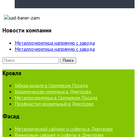
Новости компании
Металлочерепица напрямую с завода
Металлочерепица напрямую с завода
Кровля
Гибкая кровля в Сергиевом Посаде
Керамическая черепица в Дмитрове
Металлочерепица в Сергиевом Посаде
Профнастил кровельный в Дмитрове
Фасад
Металлический сайдинг и софиты в Дмитрове
Виниловый сайдинг и софиты в Дмитрове