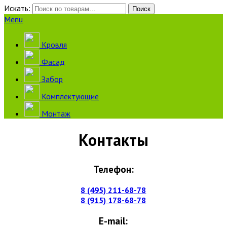
Искать:
Поиск
Menu
Кровля
Фасад
Забор
Комплектующие
Монтаж
Контакты
Телефон:
8 (495) 211-68-78
8 (915) 178-68-78
E-mail: