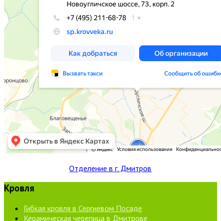
Отделение в г. Дмитров
Кровля
Гибкая кровля в Сергиевом Посаде
Керамическая черепица в Дмитрове