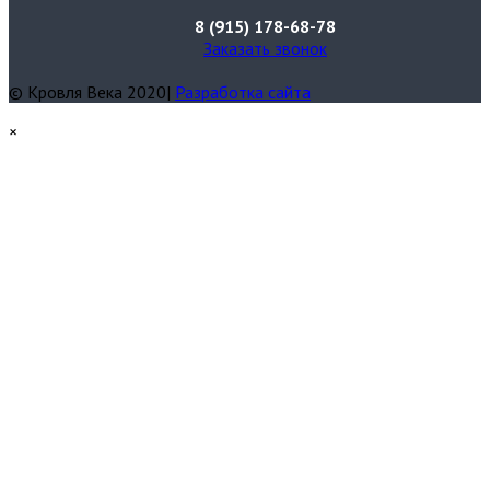
8 (915) 178-68-78
Заказать звонок
© Кровля Века 2020|
Разработка сайта
×