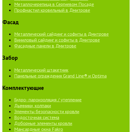
Металлочерепица в Сергиевом Посаде
Профнастил кровельный в Дмитрове
Фасад
Металлический сайдинг и софиты в Дмитрове
Виниловый сайдинг и софиты в Дмитрове
Фасадные панели в Дмитрове
Забор
Металлический штакетник
Панельные ограждения Grand Line® и Optima
Комплектующие
Гидро- пароизоляция / утепление
Дымники, колпаки
Элементы безопасности кровли
Водосточная система
Доборные элементы кровли
Мансардные окна Fakro