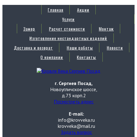
Главная
Акции
Услуги
Замер
Расчет стоимости
Монтаж
Изготовление нестандартных изделий
Доставка и возврат
Наши работы
Новости
О компании
Контакты
г. Сергиев Посад,
Новоугличское шоссе,
д.73 корп.2
Посмотреть адрес
E-mail:
info@krovveka.ru
krovveka@mail.ru
Задать вопрос