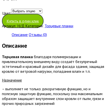
Цвет
Очистить
Купить в один клик
Артикул:
Н/Д
Категория:
Торцевые планки
Описание
Отзывы (0)
Описание
Торцевая планка
благодаря полимеризации и
привлекательному внешнему виду создаёт безупречный
эстетичный и красивый дизайн для фасада здания, защищая
кровлю от ветровой нагрузки, попадания влаги и т.п.
Назначение
– выполняет не только декоративную функцию, но и
полезную защитную функцию, поскольку она максимальным
образом защищает внутренние слои кровли от пыли, грязи и
прочих природных загрязнений