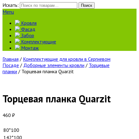
Искать:
Поиск
Menu
Кровля
Фасад
Забор
Комплектующие
Монтаж
Главная
/
Комплектующие для кровли в Сергиевом
Посаде
/
Доборные элементы кровли
/
Торцевые
планки
/ Торцевая планка Quarzit
Торцевая планка Quarzit
460
₽
80*100
142*100