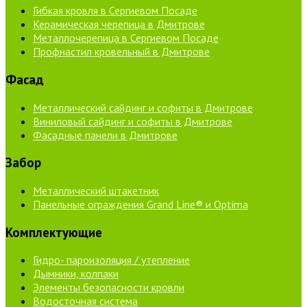
Гибкая кровля в Сергиевом Посаде
Керамическая черепица в Дмитрове
Металлочерепица в Сергиевом Посаде
Профнастил кровельный в Дмитрове
Фасад
Металлический сайдинг и софиты в Дмитрове
Виниловый сайдинг и софиты в Дмитрове
Фасадные панели в Дмитрове
Забор
Металлический штакетник
Панельные ограждения Grand Line® и Optima
Комплектующие
Гидро- пароизоляция / утепление
Дымники, колпаки
Элементы безопасности кровли
Водосточная система