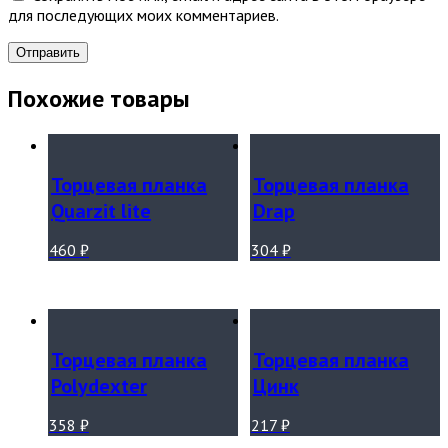
для последующих моих комментариев.
Похожие товары
Торцевая планка
Торцевая планка
Quarzit lite
Drap
460
₽
304
₽
Торцевая планка
Торцевая планка
Polydexter
Цинк
358
₽
217
₽