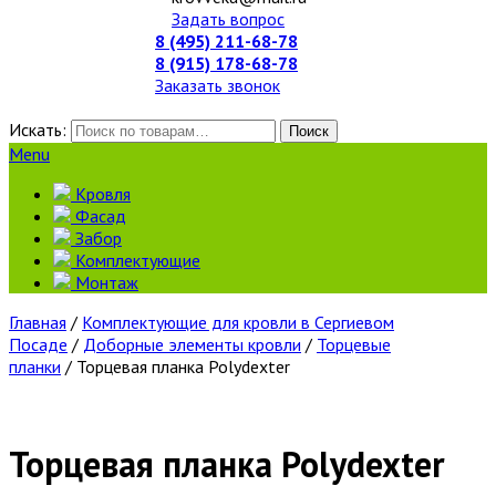
Задать вопрос
8 (495) 211-68-78
8 (915) 178-68-78
Заказать звонок
Искать:
Поиск
Menu
Кровля
Фасад
Забор
Комплектующие
Монтаж
Главная
/
Комплектующие для кровли в Сергиевом
Посаде
/
Доборные элементы кровли
/
Торцевые
планки
/ Торцевая планка Polydexter
Торцевая планка Polydexter