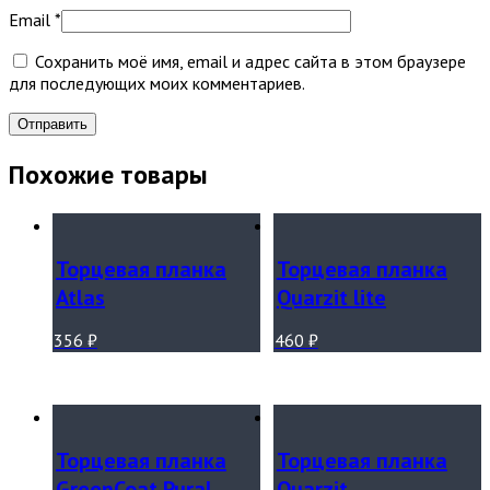
Email
*
Сохранить моё имя, email и адрес сайта в этом браузере
для последующих моих комментариев.
Похожие товары
Торцевая планка
Торцевая планка
Atlas
Quarzit lite
356
₽
460
₽
Торцевая планка
Торцевая планка
GreenCoat Pural
Quarzit