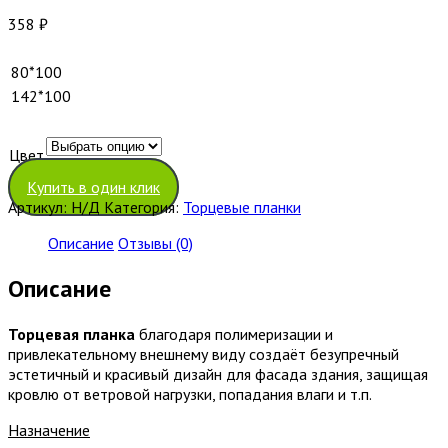
358
₽
80*100
142*100
Цвет
Очистить
Купить в один клик
Артикул:
Н/Д
Категория:
Торцевые планки
Описание
Отзывы (0)
Описание
Торцевая планка
благодаря полимеризации и
привлекательному внешнему виду создаёт безупречный
эстетичный и красивый дизайн для фасада здания, защищая
кровлю от ветровой нагрузки, попадания влаги и т.п.
Назначение