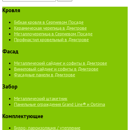
Кровля
Гибкая кровля в Сергиевом Посаде
Керамическая черепица в Дмитрове
Металлочерепица в Сергиевом Посаде
Профнастил кровельный в Дмитрове
Фасад
Металлический сайдинг и софиты в Дмитрове
Виниловый сайдинг и софиты в Дмитрове
Фасадные панели в Дмитрове
Забор
Металлический штакетник
Панельные ограждения Grand Line® и Optima
Комплектующие
Гидро- пароизоляция / утепление