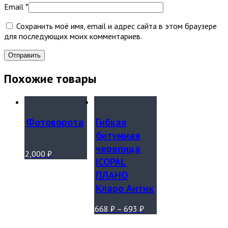
Email
*
Сохранить моё имя, email и адрес сайта в этом браузере
для последующих моих комментариев.
Похожие товары
Фотоворота
Гибкая
битумная
черепица
2,000
₽
ICOPAL
ПЛАНО
Кларо Антик
668
₽
–
693
₽