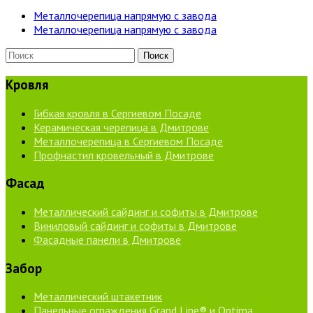
Металлочерепица напрямую с завода
Металлочерепица напрямую с завода
Кровля
Гибкая кровля в Сергиевом Посаде
Керамическая черепица в Дмитрове
Металлочерепица в Сергиевом Посаде
Профнастил кровельный в Дмитрове
Фасад
Металлический сайдинг и софиты в Дмитрове
Виниловый сайдинг и софиты в Дмитрове
Фасадные панели в Дмитрове
Забор
Металлический штакетник
Панельные ограждения Grand Line® и Optima