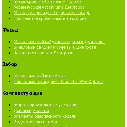
Гибкая кровля в Сергиевом Посаде
Керамическая черепица в Дмитрове
Металлочерепица в Сергиевом Посаде
Профнастил кровельный в Дмитрове
Фасад
Металлический сайдинг и софиты в Дмитрове
Виниловый сайдинг и софиты в Дмитрове
Фасадные панели в Дмитрове
Забор
Металлический штакетник
Панельные ограждения Grand Line® и Optima
Комплектующие
Гидро- пароизоляция / утепление
Дымники, колпаки
Элементы безопасности кровли
Водосточная система