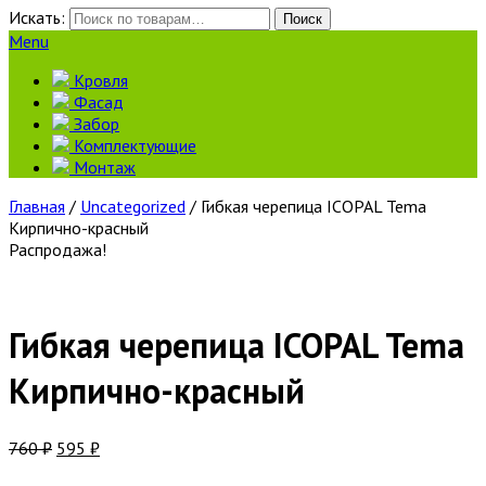
Искать:
Поиск
Menu
Кровля
Фасад
Забор
Комплектующие
Монтаж
Главная
/
Uncategorized
/ Гибкая черепица ICOPAL Tema
Кирпично-красный
Распродажа!
Гибкая черепица ICOPAL Tema
Кирпично-красный
760
₽
595
₽