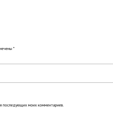
омечены
*
для последующих моих комментариев.