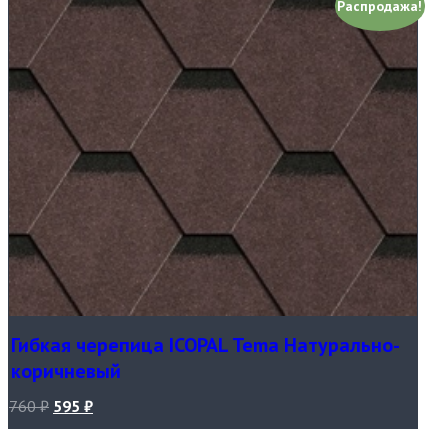
Распродажа!
Гибкая черепица ICOPAL Tema Натурально-
коричневый
760
₽
595
₽