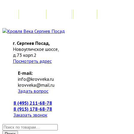
Главная
Акции
Замер
Расчет стоимо
г. Сергиев Посад,
Новоугличское шоссе,
д.73 корп.2
Посмотреть адрес
E-mail:
info@krovveka.ru
krovveka@mail.ru
Задать вопрос
8 (495) 211-68-78
8 (915) 178-68-78
Заказать звонок
Искать:
Поиск