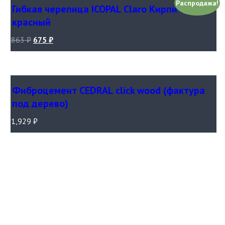
Распродажа!
Гибкая черепица ICOPAL Claro Кирпично-
красный
863
₽
675
₽
Фиброцемент CEDRAL click wood (фактура
под дерево)
1,929
₽