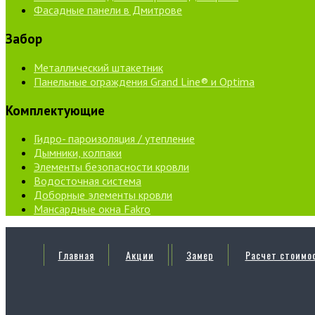
Фасадные панели в Дмитрове
Забор
Металлический штакетник
Панельные ограждения Grand Line® и Optima
Комплектующие
Гидро- пароизоляция / утепление
Дымники, колпаки
Элементы безопасности кровли
Водосточная система
Доборные элементы кровли
Мансардные окна Fakro
Главная
Акции
Замер
Расчет стоимо