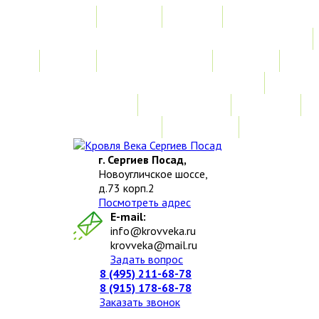
Главная
Акции
Услуги
Замер
Расчет стоимости
Монтаж
Изготовление нестандартных изделий
Доставка и возврат
Наши работы
Новости
О компании
Контакты
г. Сергиев Посад,
Новоугличское шоссе,
д.73 корп.2
Посмотреть адрес
E-mail:
info@krovveka.ru
krovveka@mail.ru
Задать вопрос
8 (495) 211-68-78
8 (915) 178-68-78
Заказать звонок