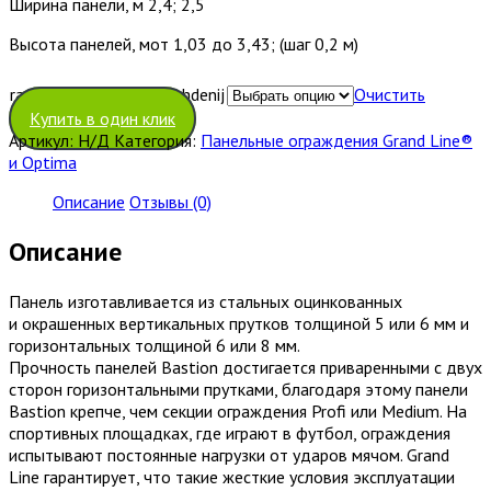
Ширина панели, м 2,4; 2,5
Высота панелей, мот 1,03 до 3,43; (шаг 0,2 м)
razmer-panelnyh-ograzhdenij
Очистить
Купить в один клик
Артикул:
Н/Д
Категория:
Панельные ограждения Grand Line®
и Optima
Описание
Отзывы (0)
Описание
Панель изготавливается из стальных оцинкованных
и окрашенных вертикальных прутков толщиной 5 или 6 мм и
горизонтальных толщиной 6 или 8 мм.
Прочность панелей Bastion достигается приваренными с двух
сторон горизонтальными прутками, благодаря этому панели
Bastion крепче, чем секции ограждения Profi или Medium. На
спортивных площадках, где играют в футбол, ограждения
испытывают постоянные нагрузки от ударов мячом. Grand
Line гарантирует, что такие жесткие условия эксплуатации