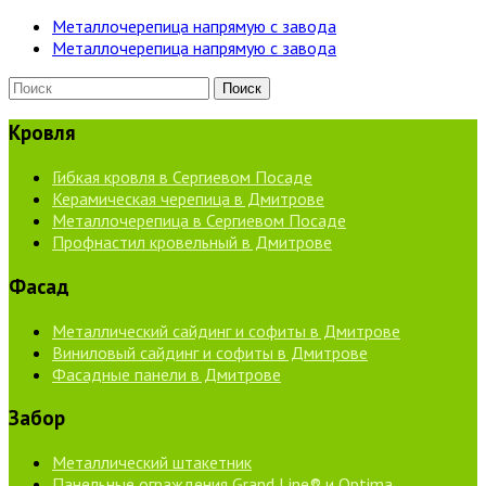
Металлочерепица напрямую с завода
Металлочерепица напрямую с завода
Кровля
Гибкая кровля в Сергиевом Посаде
Керамическая черепица в Дмитрове
Металлочерепица в Сергиевом Посаде
Профнастил кровельный в Дмитрове
Фасад
Металлический сайдинг и софиты в Дмитрове
Виниловый сайдинг и софиты в Дмитрове
Фасадные панели в Дмитрове
Забор
Металлический штакетник
Панельные ограждения Grand Line® и Optima