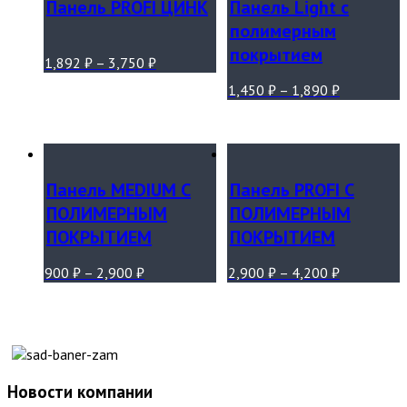
Панель PROFI ЦИНК
Панель Light с
полимерным
покрытием
1,892
₽
–
3,750
₽
1,450
₽
–
1,890
₽
Панель MEDIUM С
Панель PROFI С
ПОЛИМЕРНЫМ
ПОЛИМЕРНЫМ
ПОКРЫТИЕМ
ПОКРЫТИЕМ
900
₽
–
2,900
₽
2,900
₽
–
4,200
₽
Новости компании