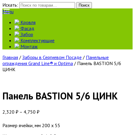
Искать:
Поиск
Menu
Кровля
Фасад
Забор
Комплектующие
Монтаж
Главная
/
Заборы в Сергиевом Посаде
/
Панельные
ограждения Grand Line® и Optima
/ Панель BASTION 5/6
ЦИНК
Панель BASTION 5/6 ЦИНК
2,320
₽
–
4,750
₽
Размер ячейки, мм 200 х 55