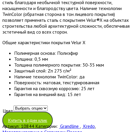
стиль благодаря необычной текстурной поверхности,
насыщенности и благородству цвета. Наличие технологии
TwinColor (обратная сторона в тон лицевого покрытия)
позволяет применять сталь с покрытием Velur®X на объектах
строительства любой архитектурной сложности, обеспечивая
эстетичный вид со всех сторон.
Общие характеристики покрытия Velur X
Полимерная основа: Полиэфир
Толщина: 0,5 мм
Толщина полимерного покрытия: 30-35 мкм
Защитный слой: Zn 275 г/м²
Наличие технологии TwinColor: да
Поверхность: матовая, текстурированная
Гарантия на сквозную коррозию: 25 лет
Гарантия на внешний вид: 15 лет
Цвет
Очистить
Купить в один клик
Артикул:
10844
Категории:
Grandline
,
Kredo
,
Металлочерепица в Сергиевом Посаде