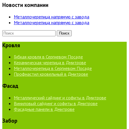
Новости компании
Металлочерепица напрямую с завода
Металлочерепица напрямую с завода
Кровля
Гибкая кровля в Сергиевом Посаде
Керамическая черепица в Дмитрове
Металлочерепица в Сергиевом Посаде
Профнастил кровельный в Дмитрове
Фасад
Металлический сайдинг и софиты в Дмитрове
Виниловый сайдинг и софиты в Дмитрове
Фасадные панели в Дмитрове
Забор