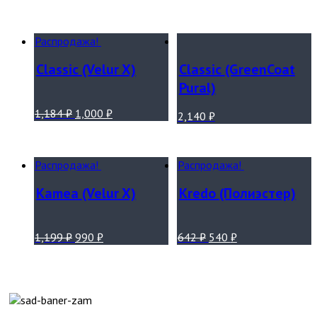
Распродажа!
Classic (Velur X)
Classic (GreenCoat
Pural)
1,184
₽
1,000
₽
2,140
₽
Распродажа!
Распродажа!
Kamea (Velur X)
Kredo (Полиэстер)
1,199
₽
990
₽
642
₽
540
₽