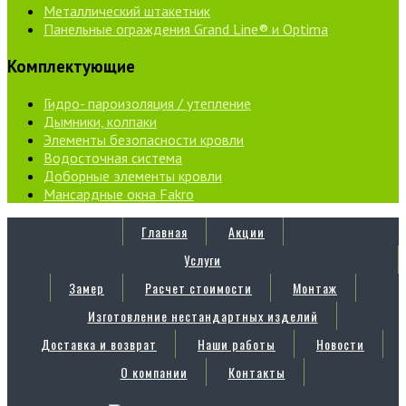
Металлический штакетник
Панельные ограждения Grand Line® и Optima
Комплектующие
Гидро- пароизоляция / утепление
Дымники, колпаки
Элементы безопасности кровли
Водосточная система
Доборные элементы кровли
Мансардные окна Fakro
Главная
Акции
Услуги
Замер
Расчет стоимости
Монтаж
Изготовление нестандартных изделий
Доставка и возврат
Наши работы
Новости
О компании
Контакты