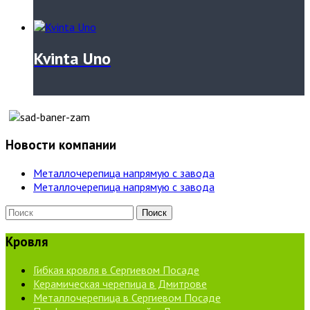
Kvinta Uno
Новости компании
Металлочерепица напрямую с завода
Металлочерепица напрямую с завода
Кровля
Гибкая кровля в Сергиевом Посаде
Керамическая черепица в Дмитрове
Металлочерепица в Сергиевом Посаде