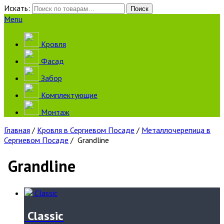
Искать:
Поиск
Menu
Кровля
Фасад
Забор
Комплектующие
Монтаж
Главная
/
Кровля в Сергиевом Посаде
/
Металлочерепица в
Сергиевом Посаде
/ Grandline
Grandline
Classic