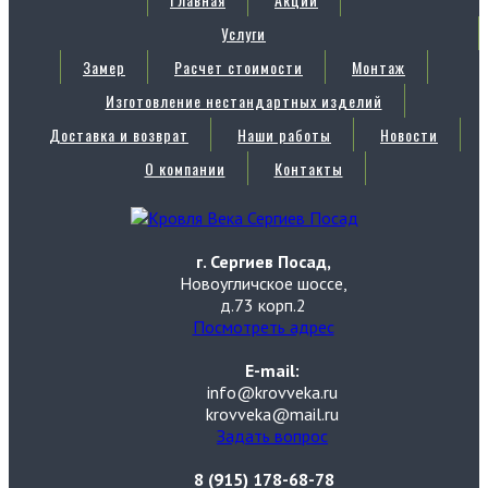
Услуги
Замер
Расчет стоимости
Монтаж
Изготовление нестандартных изделий
Доставка и возврат
Наши работы
Новости
О компании
Контакты
г. Сергиев Посад,
Новоугличское шоссе,
д.73 корп.2
Посмотреть адрес
E-mail:
info@krovveka.ru
krovveka@mail.ru
Задать вопрос
8 (915) 178-68-78