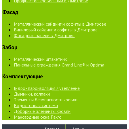
Профнастил кровельный в Дмитрове
Фасад
Металлический сайдинг и софиты в Дмитрове
Виниловый сайдинг и софиты в Дмитрове
Фасадные панели в Дмитрове
Забор
Металлический штакетник
Панельные ограждения Grand Line® и Optima
Комплектующие
Гидро- пароизоляция / утепление
Дымники, колпаки
Элементы безопасности кровли
Водосточная система
Доборные элементы кровли
Мансардные окна Fakro
Главная
Акции