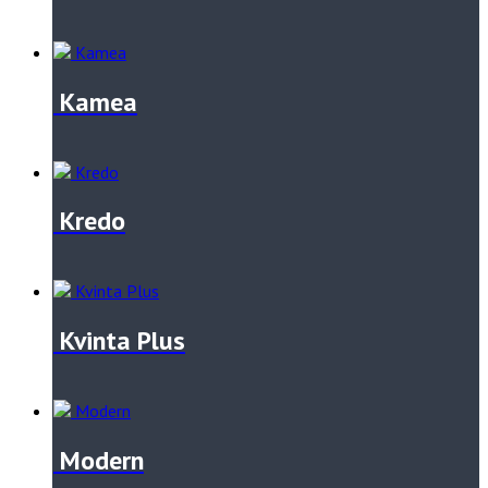
Kamea
Kredo
Kvinta Plus
Modern