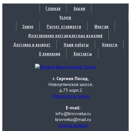
Главная
Акции
Услуги
Замер
Расчет стоимости
Монтаж
Изготовление нестандартных изделий
Доставка и возврат
Наши работы
Новости
О компании
Контакты
г. Сергиев Посад,
Новоугличское шоссе,
д.73 корп.2
Посмотреть адрес
E-mail:
info@krovveka.ru
krovveka@mail.ru
Задать вопрос