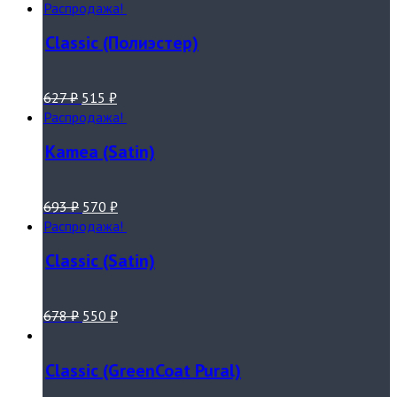
Распродажа!
Classic (Полиэстер)
627
₽
515
₽
Распродажа!
Kamea (Satin)
693
₽
570
₽
Распродажа!
Classic (Satin)
678
₽
550
₽
Classic (GreenCoat Pural)