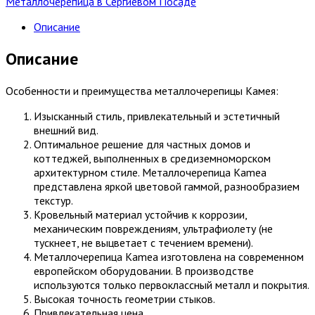
Металлочерепица в Сергиевом Посаде
Описание
Описание
Особенности и преимущества металлочерепицы Камея:
Изысканный стиль, привлекательный и эстетичный
внешний вид.
Оптимальное решение для частных домов и
коттеджей, выполненных в средиземноморском
архитектурном стиле. Металлочерепица Kamea
представлена яркой цветовой гаммой, разнообразием
текстур.
Кровельный материал устойчив к коррозии,
механическим повреждениям, ультрафиолету (не
тускнеет, не выцветает с течением времени).
Металлочерепица Kamea изготовлена на современном
европейском оборудовании. В производстве
используются только первоклассный металл и покрытия.
Высокая точность геометрии стыков.
Привлекательная цена.