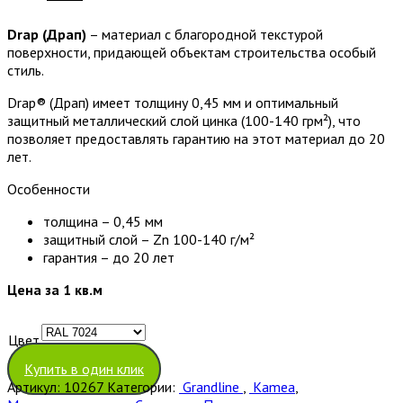
Drap (Драп)
– материал с благородной текстурой
поверхности, придающей объектам строительства особый
стиль.
Drap® (Драп) имеет толщину 0,45 мм и оптимальный
защитный металлический слой цинка (100-140 грм²), что
позволяет предоставлять гарантию на этот материал до 20
лет.
Особенности
толщина – 0,45 мм
защитный слой – Zn 100-140 г/м²
гарантия – до 20 лет
Цена за 1 кв.м
Цвет
Очистить
Купить в один клик
Артикул:
10267
Категории:
Grandline
,
Kamea
,