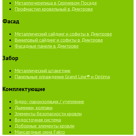
Металлочерепица в Сергиевом Посаде
Профнастил кровельный в Дмитрове
Фасад
Металлический сайдинг и софиты в Дмитрове
Виниловый сайдинг и софиты в Дмитрове
Фасадные панели в Дмитрове
Забор
Металлический штакетник
Панельные ограждения Grand Line® и Optima
Комплектующие
Гидро- пароизоляция / утепление
Дымники, колпаки
Элементы безопасности кровли
Водосточная система
Доборные элементы кровли
Мансардные окна Fakro