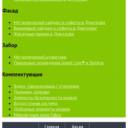
Фасад
Металлический сайдинг и софиты в Дмитрове
Виниловый сайдинг и софиты в Дмитрове
Фасадные панели в Дмитрове
Забор
Металлический штакетник
Панельные ограждения Grand Line® и Optima
Комплектующие
Гидро- пароизоляция / утепление
Дымники, колпаки
Элементы безопасности кровли
Водосточная система
Доборные элементы кровли
Мансардные окна Fakro
Главная
Акции