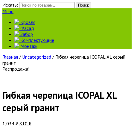
Искать:
Поиск
Menu
Кровля
Фасад
Забор
Комплектующие
Монтаж
Главная
/
Uncategorized
/ Гибкая черепица ICOPAL XL серый
гранит
Распродажа!
Гибкая черепица ICOPAL XL
серый гранит
1,034
₽
810
₽