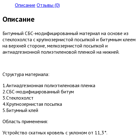
Описание
Отзывы (0)
Описание
Битумный СБС-модифицированный материал на основе из
стеклохолста с крупнозернистой посыпкой и битумным клеем
на верхней стороне, мелкозернистой посыпкой и
антиадгезионной полиэтиленовой пленкой на нижней.
Структура материала:
1.Антиадгезионная полиэтиленовая пленка
2.СБС-модифицированный битум
3.Стеклохолст
4.Крупнозернистая посыпка
5.Битумный клей
Область применения:
Устройство скатных кровель с уклоном от 11,3°.