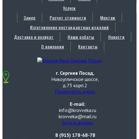
Услуги
Замер
Расчет стоимости
Монтаж
Изготовление нестандартных изделий
Доставка и возврат
Наши работы
Новости
О компании
Контакты
г. Сергиев Посад,
Новоугличское шоссе,
д.73 корп.2
Посмотреть адрес
E-mail:
info@krovveka.ru
krovveka@mail.ru
Задать вопрос
8 (915) 178-68-78