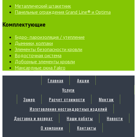
Металлический штакетник
Панельные ограждения Grand Line® и Optima
Комплектующие
Гидро- пароизоляция / утепление
Дымники, колпаки
Элементы безопасности кровли
Водосточная система
Доборные элементы кровли
Мансардные окна Fakro
Главная
Акции
Услуги
Замер
Расчет стоимости
Монтаж
Изготовление нестандартных изделий
Доставка и возврат
Наши работы
Новости
О компании
Контакты