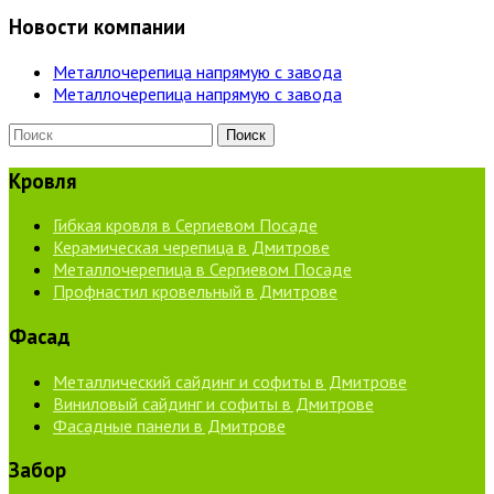
Новости компании
Металлочерепица напрямую с завода
Металлочерепица напрямую с завода
Кровля
Гибкая кровля в Сергиевом Посаде
Керамическая черепица в Дмитрове
Металлочерепица в Сергиевом Посаде
Профнастил кровельный в Дмитрове
Фасад
Металлический сайдинг и софиты в Дмитрове
Виниловый сайдинг и софиты в Дмитрове
Фасадные панели в Дмитрове
Забор