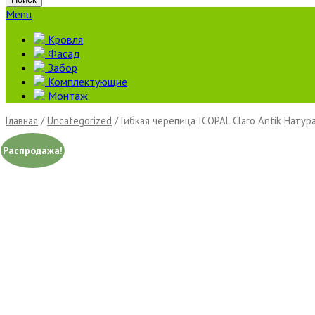
Menu
Кровля
Фасад
Забор
Комплектующие
Монтаж
Главная
/
Uncategorized
/ Гибкая черепица ICOPAL Claro Antik Нату
Распродажа!