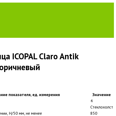
ца ICOPAL Claro Antik
коричневый
ние показателя, ед. измерения
Значение
4
Стеклохолст
нии, Н/50 мм, не менее
850