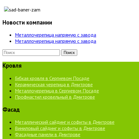
Новости компании
Металлочерепица напрямую с завода
Металлочерепица напрямую с завода
Кровля
Гибкая кровля в Сергиевом Посаде
Керамическая черепица в Дмитрове
Металлочерепица в Сергиевом Посаде
Профнастил кровельный в Дмитрове
Фасад
Металлический сайдинг и софиты в Дмитрове
Виниловый сайдинг и софиты в Дмитрове
Фасадные панели в Дмитрове