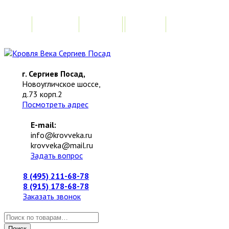
Главная
Акции
Замер
Расчет стоимо
г. Сергиев Посад,
Новоугличское шоссе,
д.73 корп.2
Посмотреть адрес
E-mail:
info@krovveka.ru
krovveka@mail.ru
Задать вопрос
8 (495) 211-68-78
8 (915) 178-68-78
Заказать звонок
Искать:
Поиск