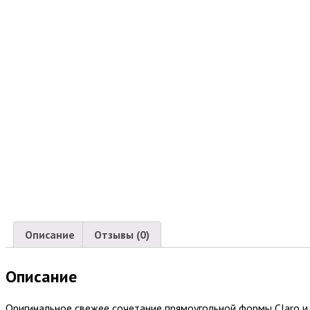
Описание
Отзывы (0)
Описание
Оригинальное свежее сочетание прямоугольной формы Claro и м