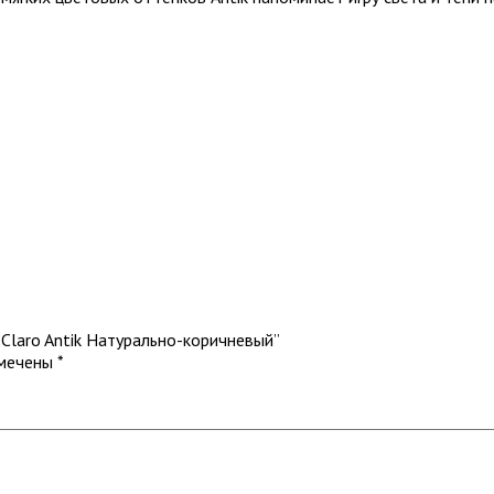
 Claro Antik Натурально-коричневый”
омечены
*