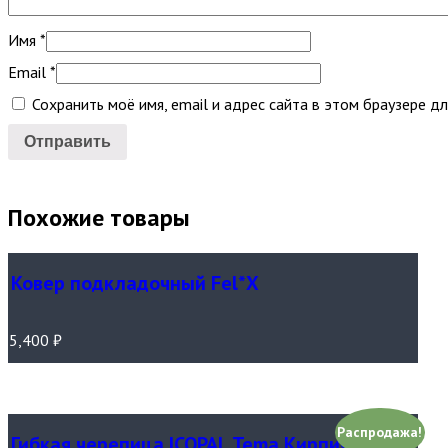
Имя
*
Email
*
Сохранить моё имя, email и адрес сайта в этом браузере 
Похожие товары
Ковер подкладочный Fel*Х
5,400
₽
Распродажа!
Гибкая черепица ICOPAL Tema Кирпично-