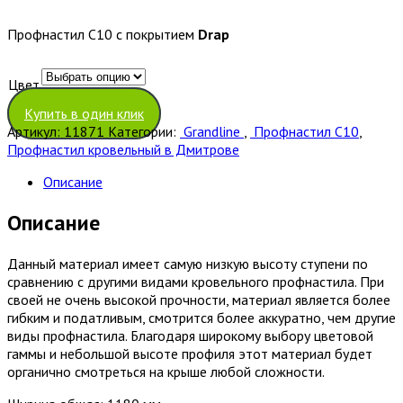
Профнастил С10 с покрытием
Drap
Цвет
Очистить
Купить в один клик
Артикул:
11871
Категории:
Grandline
,
Профнастил С10
,
Профнастил кровельный в Дмитрове
Описание
Описание
Данный материал имеет самую низкую высоту ступени по
сравнению с другими видами кровельного профнастила. При
своей не очень высокой прочности, материал является более
гибким и податливым, смотрится более аккуратно, чем другие
виды профнастила. Благодаря широкому выбору цветовой
гаммы и небольшой высоте профиля этот материал будет
органично смотреться на крыше любой сложности.