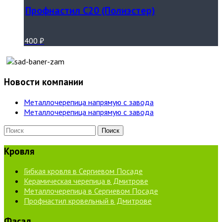
Профнастил С20 (Полиэстер)
400
₽
Новости компании
Металлочерепица напрямую с завода
Металлочерепица напрямую с завода
Кровля
Гибкая кровля в Сергиевом Посаде
Керамическая черепица в Дмитрове
Металлочерепица в Сергиевом Посаде
Профнастил кровельный в Дмитрове
Фасад