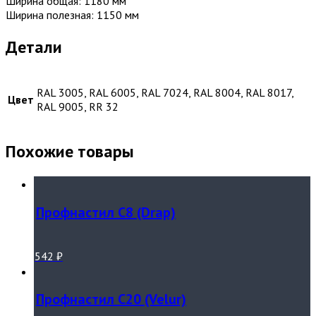
Ширина общая: 1180 мм
Ширина полезная: 1150 мм
Детали
RAL 3005, RAL 6005, RAL 7024, RAL 8004, RAL 8017,
Цвет
RAL 9005, RR 32
Похожие товары
Профнастил С8 (Drap)
542
₽
Профнастил С20 (Velur)