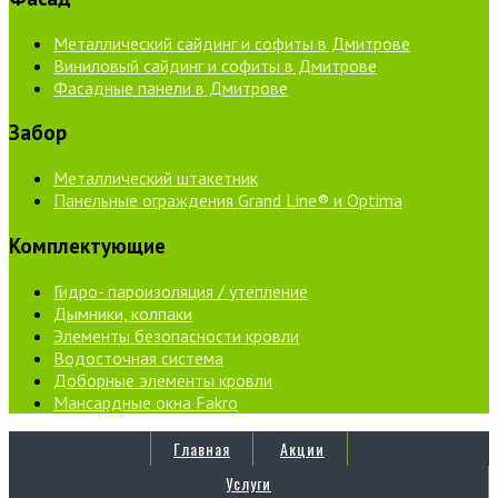
Металлический сайдинг и софиты в Дмитрове
Виниловый сайдинг и софиты в Дмитрове
Фасадные панели в Дмитрове
Забор
Металлический штакетник
Панельные ограждения Grand Line® и Optima
Комплектующие
Гидро- пароизоляция / утепление
Дымники, колпаки
Элементы безопасности кровли
Водосточная система
Доборные элементы кровли
Мансардные окна Fakro
Главная
Акции
Услуги