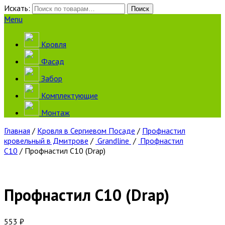
Искать:
Поиск
Menu
Кровля
Фасад
Забор
Комплектующие
Монтаж
Главная
/
Кровля в Сергиевом Посаде
/
Профнастил
кровельный в Дмитрове
/
Grandline
/
Профнастил
С10
/ Профнастил С10 (Drap)
Профнастил С10 (Drap)
553
₽