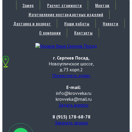
Замер
Расчет стоимости
Монтаж
Изготовление нестандартных изделий
Доставка и возврат
Наши работы
Новости
О компании
Контакты
г. Сергиев Посад,
Новоугличское шоссе,
д.73 корп.2
Посмотреть адрес
E-mail:
info@krovveka.ru
krovveka@mail.ru
Задать вопрос
8 (915) 178-68-78
Заказать звонок