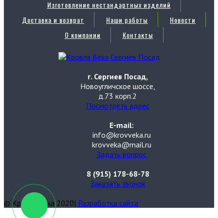
Изготовление нестандартных изделий
Доставка и возврат
Наши работы
Новости
О компании
Контакты
г. Сергиев Посад,
Новоугличское шоссе,
д.73 корп.2
Посмотреть адрес
E-mail:
info@krovveka.ru
krovveka@mail.ru
Задать вопрос
8 (915) 178-68-78
Заказать звонок
© Кровля Века 2020|
Разработка сайта