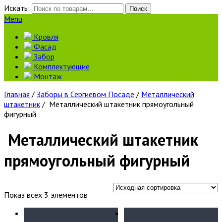
Искать:
Поиск
Menu
Кровля
Фасад
Забор
Комплектующие
Монтаж
Главная
/
Заборы в Сергиевом Посаде
/
Металлический
штакетник
/ Металлический штакетник прямоугольный
фигурный
Металлический штакетник
прямоугольный фигурный
Показ всех 3 элементов