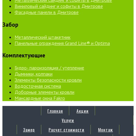
Металлический сайдинг и софиты в Дмитрове
Виниловый сайдинг и софиты в Дмитрове
Фасадные панели в Дмитрове
Забор
Металлический штакетник
Панельные ограждения Grand Line® и Optima
Комплектующие
Гидро- пароизоляция / утепление
Дымники, колпаки
Элементы безопасности кровли
Водосточная система
Доборные элементы кровли
Мансардные окна Fakro
Главная
Акции
Услуги
Замер
Расчет стоимости
Монтаж