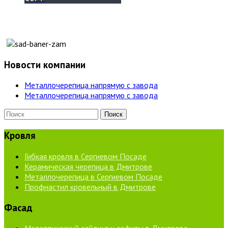
Новости компании
Металлочерепица напрямую с завода
Металлочерепица напрямую с завода
Кровля
Гибкая кровля в Сергиевом Посаде
Керамическая черепица в Дмитрове
Металлочерепица в Сергиевом Посаде
Профнастил кровельный в Дмитрове
Фасад