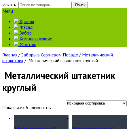
Искать:
Поиск
Menu
Кровля
Фасад
Забор
Комплектующие
Монтаж
Главная
/
Заборы в Сергиевом Посаде
/
Металлический
штакетник
/ Металлический штакетник круглый
Металлический штакетник
круглый
Показ всех 6 элементов