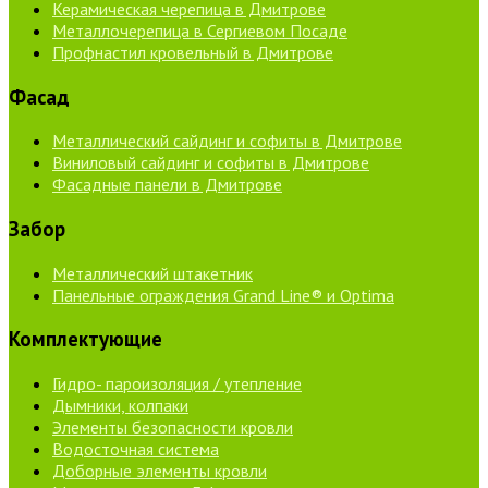
Керамическая черепица в Дмитрове
Металлочерепица в Сергиевом Посаде
Профнастил кровельный в Дмитрове
Фасад
Металлический сайдинг и софиты в Дмитрове
Виниловый сайдинг и софиты в Дмитрове
Фасадные панели в Дмитрове
Забор
Металлический штакетник
Панельные ограждения Grand Line® и Optima
Комплектующие
Гидро- пароизоляция / утепление
Дымники, колпаки
Элементы безопасности кровли
Водосточная система
Доборные элементы кровли