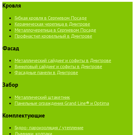
Кровля
Гибкая кровля в Сергиевом Посаде
Керамическая черепица в Дмитрове
Металлочерепица в Сергиевом Посаде
Профнастил кровельный в Дмитрове
Фасад
Металлический сайдинг и софиты в Дмитрове
Виниловый сайдинг и софиты в Дмитрове
Фасадные панели в Дмитрове
Забор
Металлический штакетник
Панельные ограждения Grand Line® и Optima
Комплектующие
Гидро- пароизоляция / утепление
Дымники, колпаки