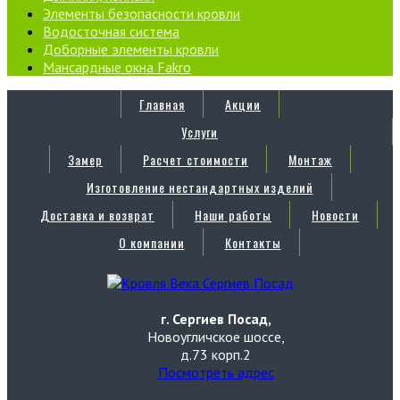
Элементы безопасности кровли
Водосточная система
Доборные элементы кровли
Мансардные окна Fakro
Главная
Акции
Услуги
Замер
Расчет стоимости
Монтаж
Изготовление нестандартных изделий
Доставка и возврат
Наши работы
Новости
О компании
Контакты
г. Сергиев Посад,
Новоугличское шоссе,
д.73 корп.2
Посмотреть адрес