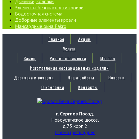
Дымники, колпаки
Элементы безопасности кровли
Водосточная система
Доборные элементы кровли
Мансардные окна Fakro
Главная
Акции
Услуги
Замер
Расчет стоимости
Монтаж
Изготовление нестандартных изделий
Доставка и возврат
Наши работы
Новости
О компании
Контакты
г. Сергиев Посад,
Новоугличское шоссе,
д.73 корп.2
Посмотреть адрес