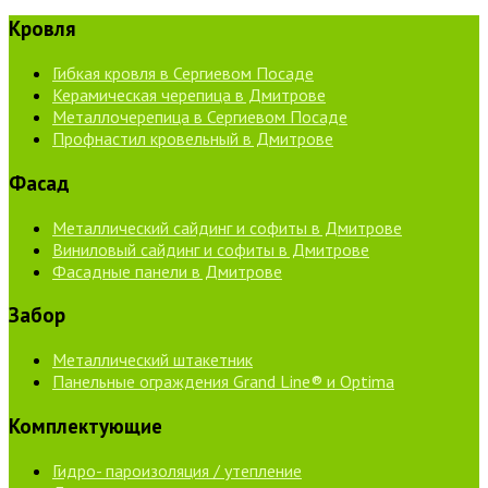
Кровля
Гибкая кровля в Сергиевом Посаде
Керамическая черепица в Дмитрове
Металлочерепица в Сергиевом Посаде
Профнастил кровельный в Дмитрове
Фасад
Металлический сайдинг и софиты в Дмитрове
Виниловый сайдинг и софиты в Дмитрове
Фасадные панели в Дмитрове
Забор
Металлический штакетник
Панельные ограждения Grand Line® и Optima
Комплектующие
Гидро- пароизоляция / утепление