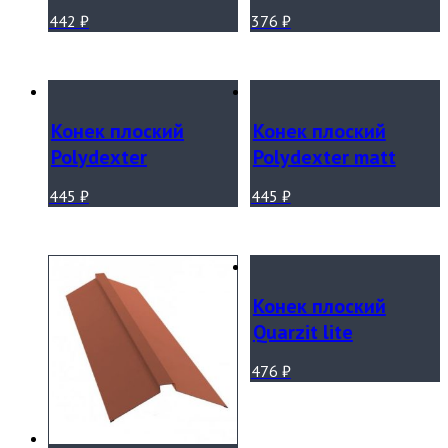
442
₽
376
₽
Конек плоский
Конек плоский
Polydexter
Polydexter matt
445
₽
445
₽
Конек плоский
Quarzit lite
476
₽