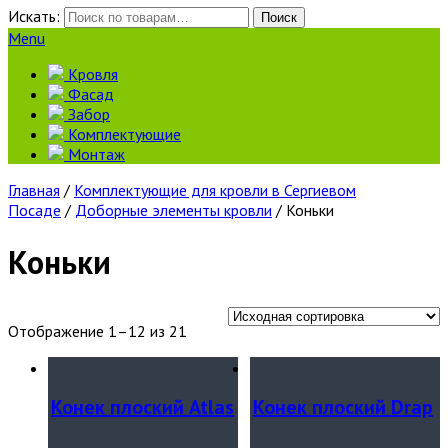
Искать:
Поиск
Menu
Кровля
Фасад
Забор
Комплектующие
Монтаж
Главная
/
Комплектующие для кровли в Сергиевом
Посаде
/
Доборные элементы кровли
/ Коньки
Коньки
Отображение 1–12 из 21
Конек плоский Atlas
Конек плоский Drap