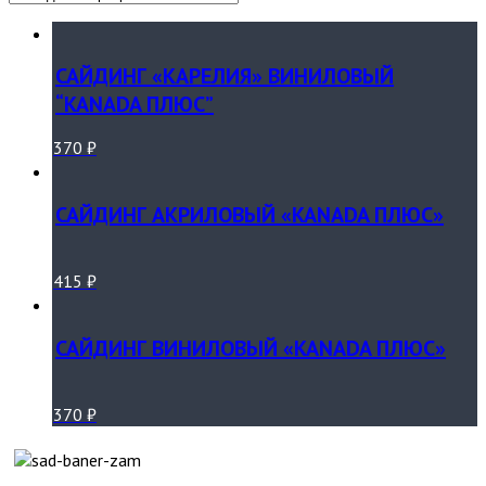
САЙДИНГ «КАРЕЛИЯ» ВИНИЛОВЫЙ
“KANADA ПЛЮС”
370
₽
САЙДИНГ АКРИЛОВЫЙ «KANADA ПЛЮС»
415
₽
САЙДИНГ ВИНИЛОВЫЙ «KANADA ПЛЮС»
370
₽