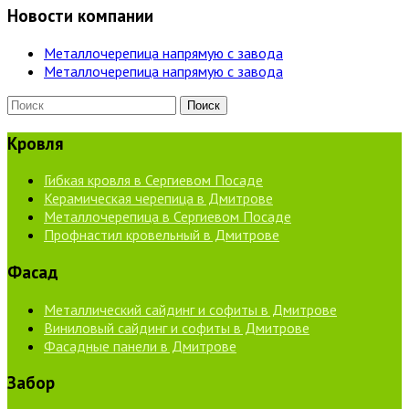
Новости компании
Металлочерепица напрямую с завода
Металлочерепица напрямую с завода
Кровля
Гибкая кровля в Сергиевом Посаде
Керамическая черепица в Дмитрове
Металлочерепица в Сергиевом Посаде
Профнастил кровельный в Дмитрове
Фасад
Металлический сайдинг и софиты в Дмитрове
Виниловый сайдинг и софиты в Дмитрове
Фасадные панели в Дмитрове
Забор