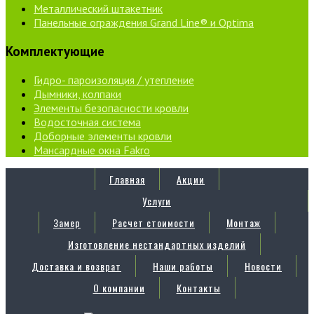
Металлический штакетник
Панельные ограждения Grand Line® и Optima
Комплектующие
Гидро- пароизоляция / утепление
Дымники, колпаки
Элементы безопасности кровли
Водосточная система
Доборные элементы кровли
Мансардные окна Fakro
Главная
Акции
Услуги
Замер
Расчет стоимости
Монтаж
Изготовление нестандартных изделий
Доставка и возврат
Наши работы
Новости
О компании
Контакты