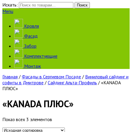
Искать:
Поиск
Menu
Кровля
Фасад
Забор
Комплектующие
Монтаж
Главная
/
Фасады в Сергиевом Посаде
/
Виниловый сайдинг и
софиты в Дмитрове
/
Сайдинг Альта-Профиль
/ «KANADA
ПЛЮС»
«KANADA ПЛЮС»
Показ всех 3 элементов