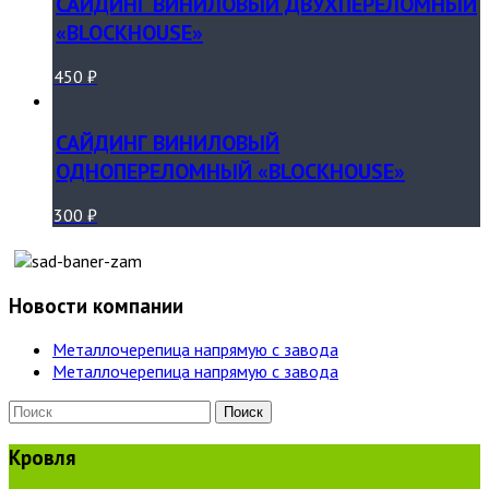
САЙДИНГ ВИНИЛОВЫЙ ДВУХПЕРЕЛОМНЫЙ
«BLOCKHOUSE»
450
₽
САЙДИНГ ВИНИЛОВЫЙ
ОДНОПЕРЕЛОМНЫЙ «BLOCKHOUSE»
300
₽
Новости компании
Металлочерепица напрямую с завода
Металлочерепица напрямую с завода
Кровля