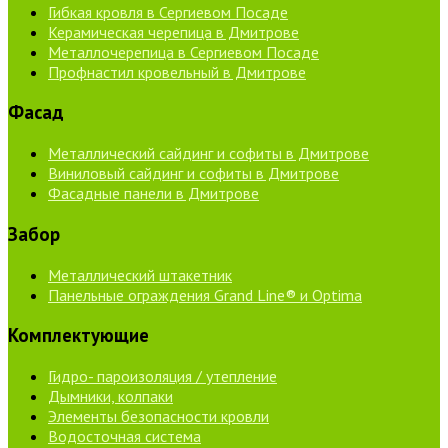
Гибкая кровля в Сергиевом Посаде
Керамическая черепица в Дмитрове
Металлочерепица в Сергиевом Посаде
Профнастил кровельный в Дмитрове
Фасад
Металлический сайдинг и софиты в Дмитрове
Виниловый сайдинг и софиты в Дмитрове
Фасадные панели в Дмитрове
Забор
Металлический штакетник
Панельные ограждения Grand Line® и Optima
Комплектующие
Гидро- пароизоляция / утепление
Дымники, колпаки
Элементы безопасности кровли
Водосточная система