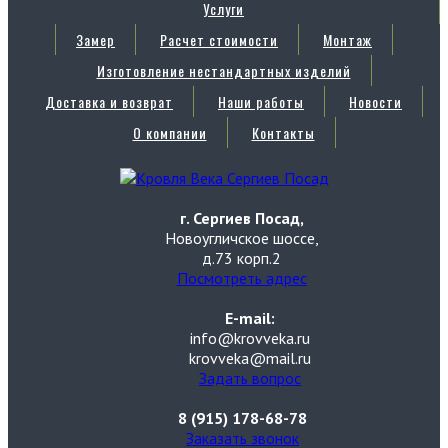
Услуги
Замер
Расчет стоимости
Монтаж
Изготовление нестандартных изделий
Доставка и возврат
Наши работы
Новости
О компании
Контакты
г. Сергиев Посад,
Новоугличское шоссе,
д.73 корп.2
Посмотреть адрес
E-mail:
info@krovveka.ru
krovveka@mail.ru
Задать вопрос
8 (915) 178-68-78
Заказать звонок