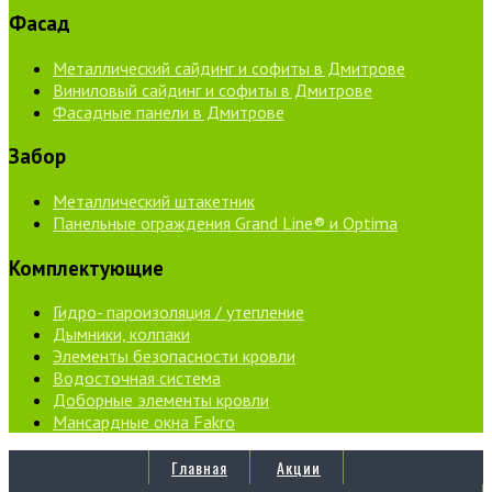
Фасад
Металлический сайдинг и софиты в Дмитрове
Виниловый сайдинг и софиты в Дмитрове
Фасадные панели в Дмитрове
Забор
Металлический штакетник
Панельные ограждения Grand Line® и Optima
Комплектующие
Гидро- пароизоляция / утепление
Дымники, колпаки
Элементы безопасности кровли
Водосточная система
Доборные элементы кровли
Мансардные окна Fakro
Главная
Акции