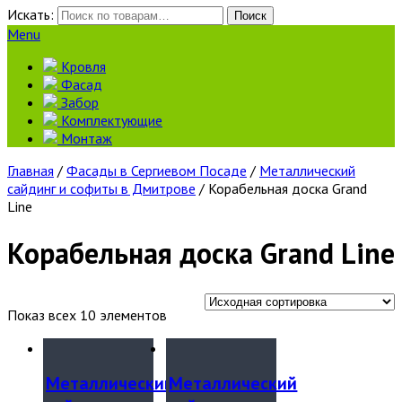
Искать:
Поиск
Menu
Кровля
Фасад
Забор
Комплектующие
Монтаж
Главная
/
Фасады в Сергиевом Посаде
/
Металлический
сайдинг и софиты в Дмитрове
/ Корабельная доска Grand
Line
Корабельная доска Grand Line
Показ всех 10 элементов
Металлический
Металлический