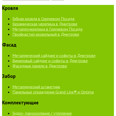
Кровля
Гибкая кровля в Сергиевом Посаде
Керамическая черепица в Дмитрове
Металлочерепица в Сергиевом Посаде
Профнастил кровельный в Дмитрове
Фасад
Металлический сайдинг и софиты в Дмитрове
Виниловый сайдинг и софиты в Дмитрове
Фасадные панели в Дмитрове
Забор
Металлический штакетник
Панельные ограждения Grand Line® и Optima
Комплектующие
Гидро- пароизоляция / утепление