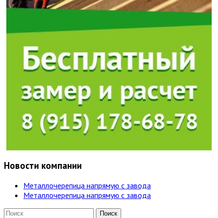
Новости компании
Металлочерепица напрямую с завода
Металлочерепица напрямую с завода