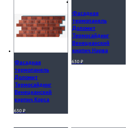
Фасадная
термопанель
Доломит
Термосайдинг
Венецианский
кирпич Нарва
Фасадная
630
₽
термопанель
Доломит
Термосайдинг
Венецианский
кирпич Корса
630
₽