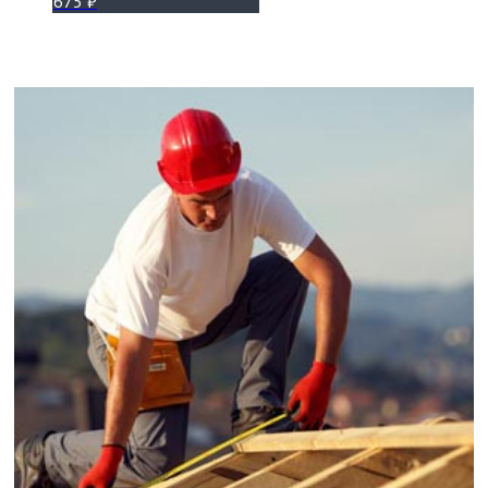
675
₽