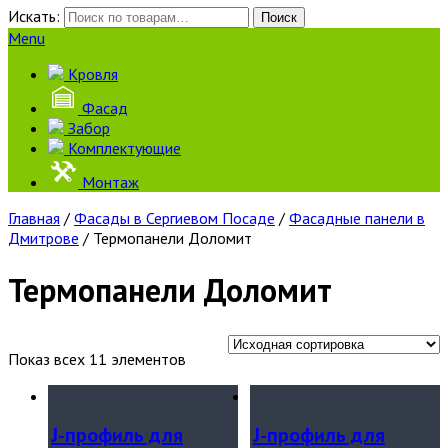
Искать:
Поиск
Menu
Кровля
Фасад
Забор
Комплектующие
Монтаж
Главная
/
Фасады в Сергиевом Посаде
/
Фасадные панели в
Дмитрове
/ Термопанели Доломит
Термопанели Доломит
Показ всех 11 элементов
J-профиль для
J-профиль для