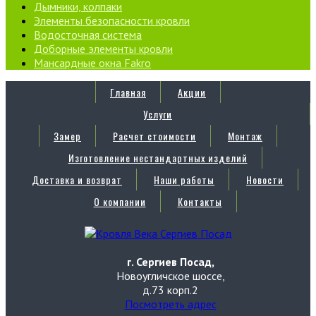
Дымники, колпаки
Элементы безопасности кровли
Водосточная система
Доборные элементы кровли
Мансардные окна Fakro
Главная
Акции
Услуги
Замер
Расчет стоимости
Монтаж
Изготовление нестандартных изделий
Доставка и возврат
Наши работы
Новости
О компании
Контакты
г. Сергиев Посад,
Новоугличское шоссе,
д.73 корп.2
Посмотреть адрес