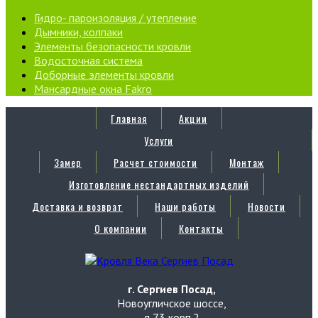
Гидро- пароизоляция / утепление
Дымники, колпаки
Элементы безопасности кровли
Водосточная система
Доборные элементы кровли
Мансардные окна Fakro
Главная
Акции
Услуги
Замер
Расчет стоимости
Монтаж
Изготовление нестандартных изделий
Доставка и возврат
Наши работы
Новости
О компании
Контакты
г. Сергиев Посад,
Новоугличское шоссе,
д.73 корп.2