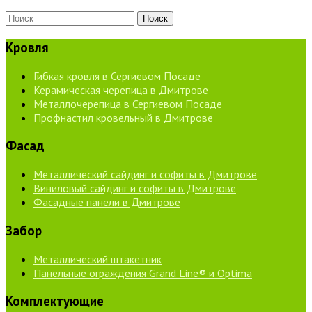
Кровля
Гибкая кровля в Сергиевом Посаде
Керамическая черепица в Дмитрове
Металлочерепица в Сергиевом Посаде
Профнастил кровельный в Дмитрове
Фасад
Металлический сайдинг и софиты в Дмитрове
Виниловый сайдинг и софиты в Дмитрове
Фасадные панели в Дмитрове
Забор
Металлический штакетник
Панельные ограждения Grand Line® и Optima
Комплектующие