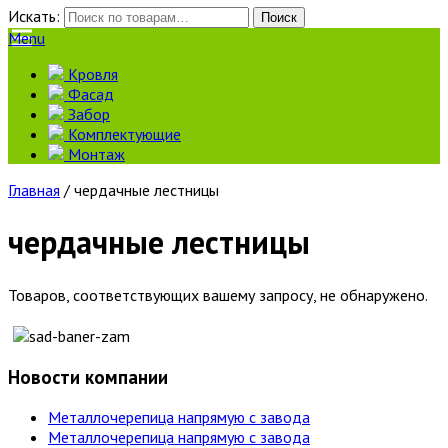
Искать:
Поиск
Menu
Кровля
Фасад
Забор
Комплектующие
Монтаж
Главная
/ чердачные лестницы
чердачные лестницы
Товаров, соответствующих вашему запросу, не обнаружено.
Новости компании
Металлочерепица напрямую с завода
Металлочерепица напрямую с завода