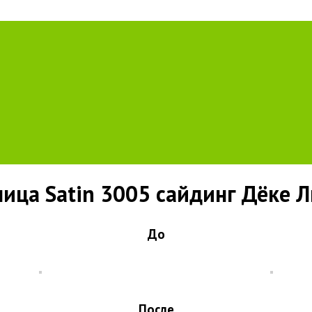
ца Satin 3005 сайдинг Дёке 
До
После