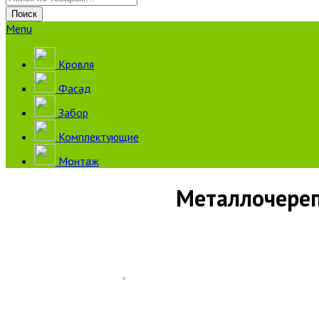
Поиск
Menu
Кровля
Фасад
Забор
Комплектующие
Монтаж
Металлочерепи