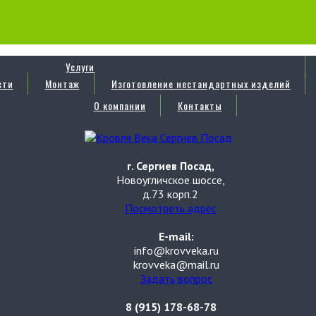
Услуги
сти
Монтаж
Изготовление нестандартных изделий
О компании
Контакты
г. Сергиев Посад,
Новоугличское шоссе,
д.73 корп.2
Посмотреть адрес
E-mail:
info@krovveka.ru
krovveka@mail.ru
Задать вопрос
8 (915) 178-68-78