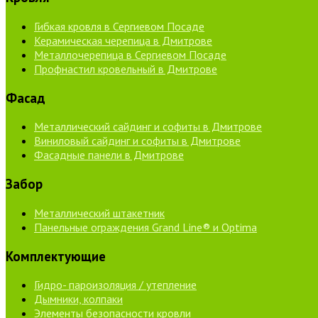
Гибкая кровля в Сергиевом Посаде
Керамическая черепица в Дмитрове
Металлочерепица в Сергиевом Посаде
Профнастил кровельный в Дмитрове
Фасад
Металлический сайдинг и софиты в Дмитрове
Виниловый сайдинг и софиты в Дмитрове
Фасадные панели в Дмитрове
Забор
Металлический штакетник
Панельные ограждения Grand Line® и Optima
Комплектующие
Гидро- пароизоляция / утепление
Дымники, колпаки
Элементы безопасности кровли