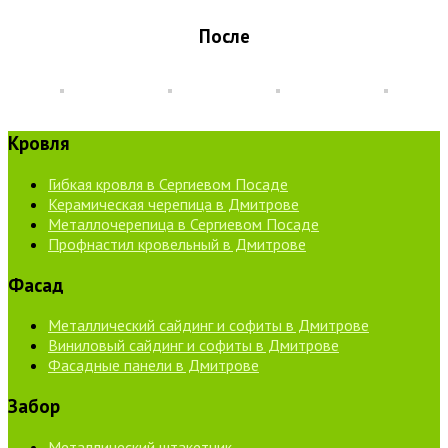
После
Кровля
Гибкая кровля в Сергиевом Посаде
Керамическая черепица в Дмитрове
Металлочерепица в Сергиевом Посаде
Профнастил кровельный в Дмитрове
Фасад
Металлический сайдинг и софиты в Дмитрове
Виниловый сайдинг и софиты в Дмитрове
Фасадные панели в Дмитрове
Забор
Металлический штакетник