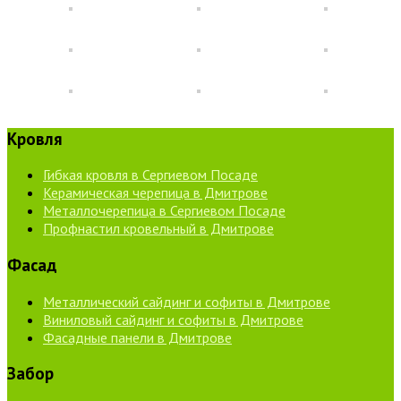
Кровля
Гибкая кровля в Сергиевом Посаде
Керамическая черепица в Дмитрове
Металлочерепица в Сергиевом Посаде
Профнастил кровельный в Дмитрове
Фасад
Металлический сайдинг и софиты в Дмитрове
Виниловый сайдинг и софиты в Дмитрове
Фасадные панели в Дмитрове
Забор