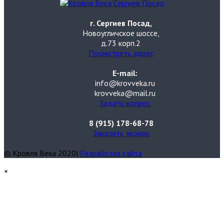
г. Сергиев Посад,
Новоугличское шоссе,
д.73 корп.2
Посмотреть адрес
E-mail:
info@krovveka.ru
krovveka@mail.ru
Задать вопрос
8 (915) 178-68-78
Заказать звонок
© Кровля Века 2020|
Разработка сайта
×