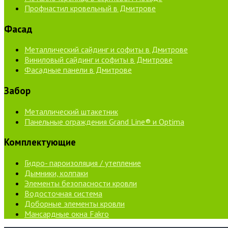
Профнастил кровельный в Дмитрове
Фасад
Металлический сайдинг и софиты в Дмитрове
Виниловый сайдинг и софиты в Дмитрове
Фасадные панели в Дмитрове
Забор
Металлический штакетник
Панельные ограждения Grand Line® и Optima
Комплектующие
Гидро- пароизоляция / утепление
Дымники, колпаки
Элементы безопасности кровли
Водосточная система
Доборные элементы кровли
Мансардные окна Fakro