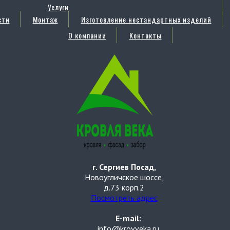
Услуги
сти
Монтаж
Изготовление нестандартных изделий
О компании
Контакты
г. Сергиев Посад,
Новоугличское шоссе,
д.73 корп.2
Посмотреть адрес
E-mail:
info@krovveka.ru