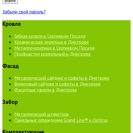
Войти
Забыли свой пароль?
Кровля
Гибкая кровля в Сергиевом Посаде
Керамическая черепица в Дмитрове
Металлочерепица в Сергиевом Посаде
Профнастил кровельный в Дмитрове
Фасад
Металлический сайдинг и софиты в Дмитрове
Виниловый сайдинг и софиты в Дмитрове
Фасадные панели в Дмитрове
Забор
Металлический штакетник
Панельные ограждения Grand Line® и Optima
Комплектующие