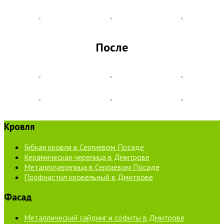
После
Кровля
Гибкая кровля в Сергиевом Посаде
Керамическая черепица в Дмитрове
Металлочерепица в Сергиевом Посаде
Профнастил кровельный в Дмитрове
Фасад
Металлический сайдинг и софиты в Дмитрове