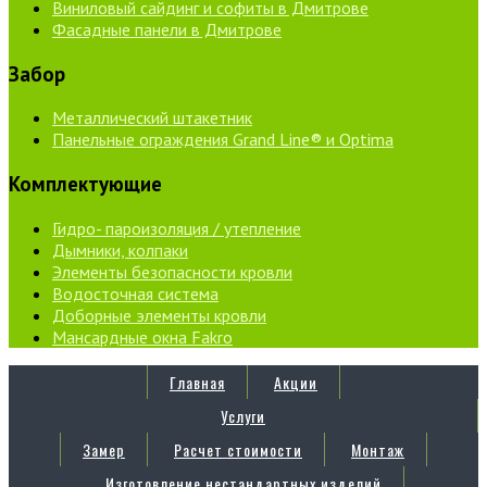
Виниловый сайдинг и софиты в Дмитрове
Фасадные панели в Дмитрове
Забор
Металлический штакетник
Панельные ограждения Grand Line® и Optima
Комплектующие
Гидро- пароизоляция / утепление
Дымники, колпаки
Элементы безопасности кровли
Водосточная система
Доборные элементы кровли
Мансардные окна Fakro
Главная
Акции
Услуги
Замер
Расчет стоимости
Монтаж
Изготовление нестандартных изделий