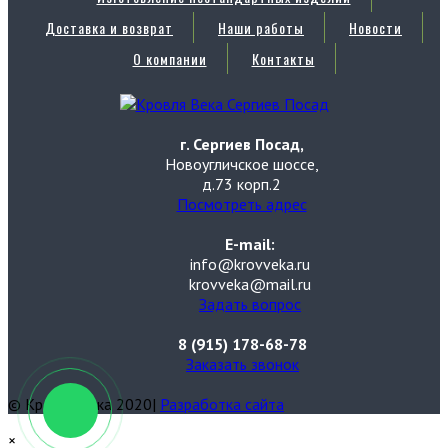
Доставка и возврат
Наши работы
Новости
О компании
Контакты
г. Сергиев Посад,
Новоугличское шоссе,
д.73 корп.2
Посмотреть адрес
E-mail:
info@krovveka.ru
krovveka@mail.ru
Задать вопрос
8 (915) 178-68-78
Заказать звонок
© Кровля Века 2020|
Разработка сайта
×