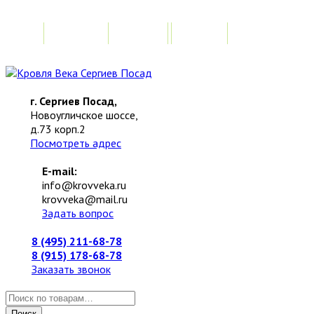
Главная
Акции
Замер
Расчет стоимо
г. Сергиев Посад,
Новоугличское шоссе,
д.73 корп.2
Посмотреть адрес
E-mail:
info@krovveka.ru
krovveka@mail.ru
Задать вопрос
8 (495) 211-68-78
8 (915) 178-68-78
Заказать звонок
Искать:
Поиск