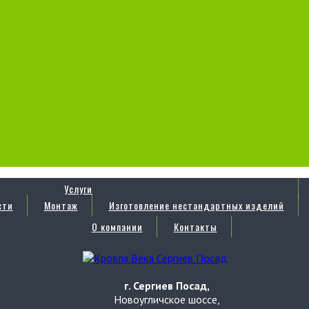
Услуги
сти
Монтаж
Изготовление нестандартных изделий
О компании
Контакты
г. Сергиев Посад,
Новоугличское шоссе,