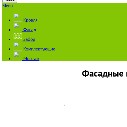
Menu
Кровля
Фасад
Забор
Комплектующие
Монтаж
Фасадные п