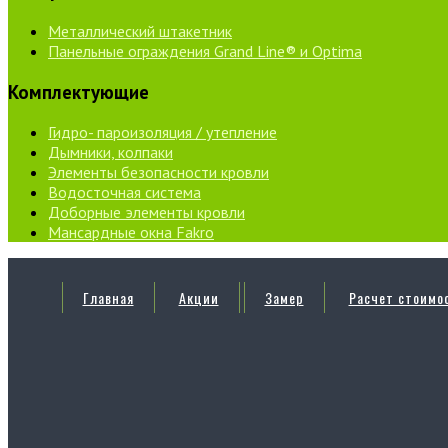
Металлический штакетник
Панельные ограждения Grand Line® и Optima
Комплектующие
Гидро- пароизоляция / утепление
Дымники, колпаки
Элементы безопасности кровли
Водосточная система
Доборные элементы кровли
Мансардные окна Fakro
Главная
Акции
Замер
Расчет стоимо